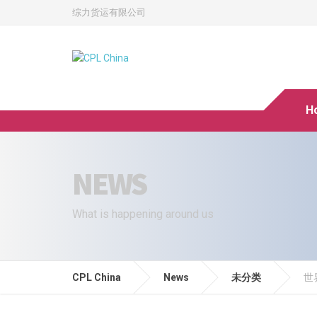
综力货运有限公司
H
NEWS
What is happening around us
CPL China
News
未分类
世