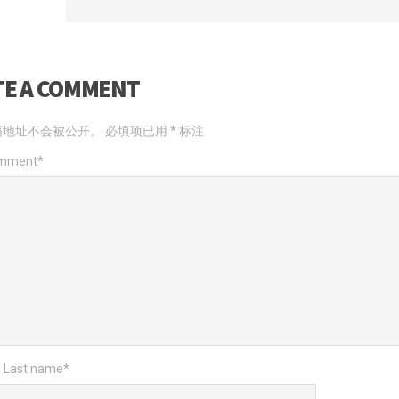
TE A COMMENT
箱地址不会被公开。
必填项已用
*
标注
omment
*
d Last name
*