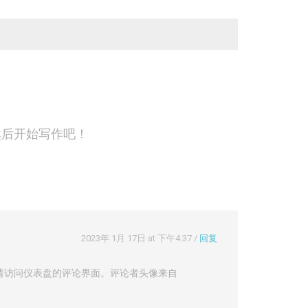
然后开始写作吧！
2023年 1月 17日 at 下午4:37
/
回复
请访问仪表盘的评论界面。评论者头像来自