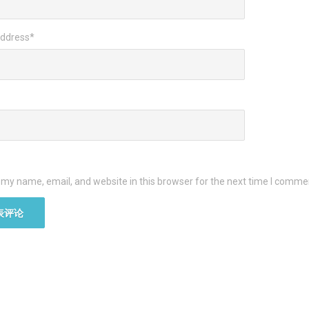
Address
*
my name, email, and website in this browser for the next time I comme