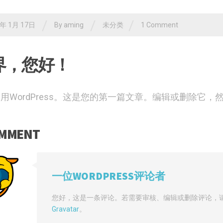
/
/
/
3年 1月 17日
By
aming
未分类
1 Comment
界，您好！
用WordPress。这是您的第一篇文章。编辑或删除它，
OMMENT
一位WORDPRESS评论者
您好，这是一条评论。若需要审核、编辑或删除评论，
Gravatar
。